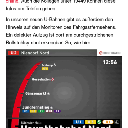
online.
Auch die Kollegen unter 19449 können diese
Infos am Telefon geben.
In unseren neuen U-Bahnen gibt es außerdem den
Hinweis auf den Monitoren des Fahrgastfernsehens.
Ein defekter Aufzug ist dort am durchgestrichenen
Rollstuhlsymbol erkennbar. So, wie hier: