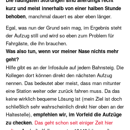
Die häufigsten Störungen sind allerdings recht
kurz und meist innerhalb von einer halben Stunde
, manchmal dauert es aber eben länger.
behoben
Egal, was nun der Grund sein mag, im Ergebnis steht
der Aufzug still und wird so eben zum Problem für
Fahrgäste, die ihn brauchen.
Was also tun, wenn vor meiner Nase nichts mehr
geht?
Hilfe gibt es an der Infosäule auf jedem Bahnsteig. Die
Kollegen dort können direkt den nächsten Aufzug
nennen. Das bedeutet aber meist, dass man mitunter
eine Station weiter oder zurück fahren muss. Da das
keine wirklich bequeme Lösung ist (mein Ziel ist doch
schließlich sehr wahrscheinlich direkt hier oben an der
Haltestelle),
empfehlen wir, im Vorfeld die Aufzüge
.
Das geht schon seit einiger Zeit hier
zu checken