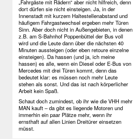
„Fahrgäste mit Rädern“ aber nicht hilfreich, denn
dort dürfen sie nicht einsteigen. Ja, in der
Innenstadt mit kurzem Haltestellenabstand und
häufigem Fahrgastwechsel ergeben mehr Türen
Sinn. Aber doch nicht in Außengebieten, in denen
z.B. am S-Bahnhof Poppenbüttel der Bus voll
wird und die Leute dann über die nächsten 40
Minuten aussteigen (oder eben retoure einzelne
einsteigen). Da hassen (und ja, ich meine
hassen) es alle, wenn ein Diesel oder E-Bus von
Mercedes mit drei Türen kommt, denn das
bedeutet klar: es müssen noch mehr Leute
stehen als sonst. Und das ist nach körperlicher
Arbeit kein Spaß.
Schaut doch zumindest, ob ihr wie die VHH mehr
MAN kauft – da gibt es liegende Motoren und
immerhin ein paar Plätze mehr, wenn ihr
ernsthaft auf allen Linien Dreitürer einsetzen
müsst.