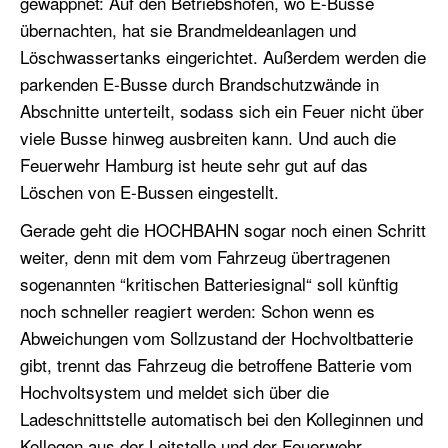
gewappnet: Auf den Betriebshöfen, wo E-Busse
übernachten, hat sie Brandmeldeanlagen und
Löschwassertanks eingerichtet. Außerdem werden die
parkenden E-Busse durch Brandschutzwände in
Abschnitte unterteilt, sodass sich ein Feuer nicht über
viele Busse hinweg ausbreiten kann. Und auch die
Feuerwehr Hamburg ist heute sehr gut auf das
Löschen von E-Bussen eingestellt.
Gerade geht die HOCHBAHN sogar noch einen Schritt
weiter, denn mit dem vom Fahrzeug übertragenen
sogenannten “kritischen Batteriesignal“ soll künftig
noch schneller reagiert werden: Schon wenn es
Abweichungen vom Sollzustand der Hochvoltbatterie
gibt, trennt das Fahrzeug die betroffene Batterie vom
Hochvoltsystem und meldet sich über die
Ladeschnittstelle automatisch bei den Kolleginnen und
Kollegen aus der Leitstelle und der Feuerwehr.