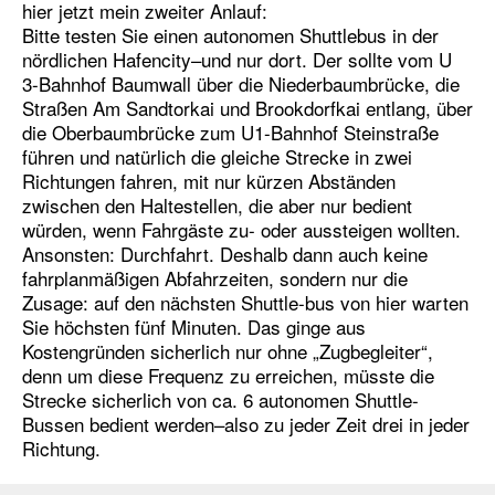
hier jetzt mein zweiter Anlauf:
Bitte testen Sie einen autonomen Shuttlebus in der
nördlichen Hafencity–und nur dort. Der sollte vom U
3-Bahnhof Baumwall über die Niederbaumbrücke, die
Straßen Am Sandtorkai und Brookdorfkai entlang, über
die Oberbaumbrücke zum U1-Bahnhof Steinstraße
führen und natürlich die gleiche Strecke in zwei
Richtungen fahren, mit nur kürzen Abständen
zwischen den Haltestellen, die aber nur bedient
würden, wenn Fahrgäste zu- oder aussteigen wollten.
Ansonsten: Durchfahrt. Deshalb dann auch keine
fahrplanmäßigen Abfahrzeiten, sondern nur die
Zusage: auf den nächsten Shuttle-bus von hier warten
Sie höchsten fünf Minuten. Das ginge aus
Kostengründen sicherlich nur ohne „Zugbegleiter“,
denn um diese Frequenz zu erreichen, müsste die
Strecke sicherlich von ca. 6 autonomen Shuttle-
Bussen bedient werden–also zu jeder Zeit drei in jeder
Richtung.