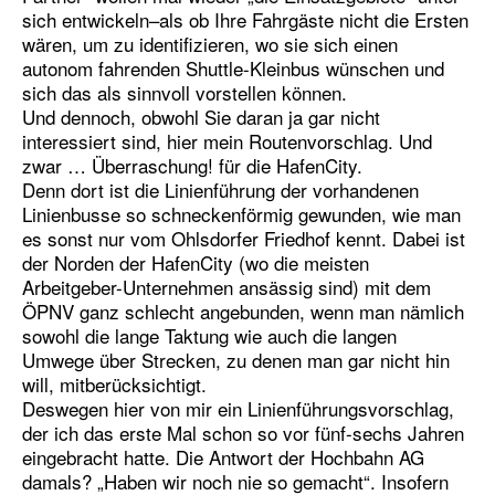
sich entwickeln–als ob Ihre Fahrgäste nicht die Ersten
wären, um zu identifizieren, wo sie sich einen
autonom fahrenden Shuttle-Kleinbus wünschen und
sich das als sinnvoll vorstellen können.
Und dennoch, obwohl Sie daran ja gar nicht
interessiert sind, hier mein Routenvorschlag. Und
zwar … Überraschung! für die HafenCity.
Denn dort ist die Linienführung der vorhandenen
Linienbusse so schneckenförmig gewunden, wie man
es sonst nur vom Ohlsdorfer Friedhof kennt. Dabei ist
der Norden der HafenCity (wo die meisten
Arbeitgeber-Unternehmen ansässig sind) mit dem
ÖPNV ganz schlecht angebunden, wenn man nämlich
sowohl die lange Taktung wie auch die langen
Umwege über Strecken, zu denen man gar nicht hin
will, mitberücksichtigt.
Deswegen hier von mir ein Linienführungsvorschlag,
der ich das erste Mal schon so vor fünf-sechs Jahren
eingebracht hatte. Die Antwort der Hochbahn AG
damals? „Haben wir noch nie so gemacht“. Insofern