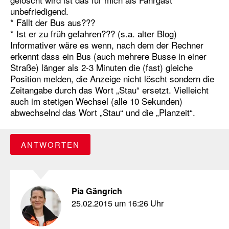
unbefriedigend.
* Fällt der Bus aus???
* Ist er zu früh gefahren??? (s.a. alter Blog)
Informativer wäre es wenn, nach dem der Rechner
erkennt dass ein Bus (auch mehrere Busse in einer
Straße) länger als 2-3 Minuten die (fast) gleiche
Position melden, die Anzeige nicht löscht sondern die
Zeitangabe durch das Wort „Stau“ ersetzt. Vielleicht
auch im stetigen Wechsel (alle 10 Sekunden)
abwechselnd das Wort „Stau“ und die „Planzeit“.
ANTWORTEN
Pia Gängrich
25.02.2015 um 16:26 Uhr