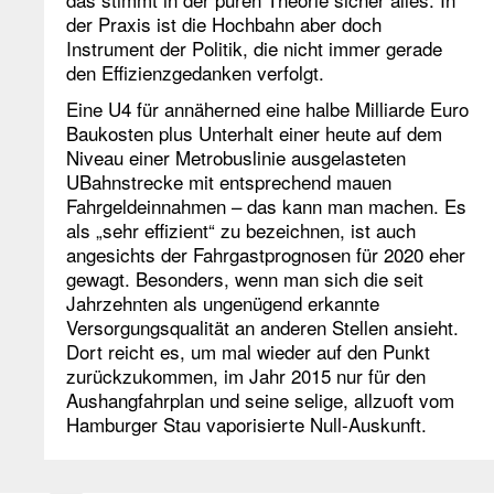
der Praxis ist die Hochbahn aber doch
Instrument der Politik, die nicht immer gerade
den Effizienzgedanken verfolgt.
Eine U4 für annäherned eine halbe Milliarde Euro
Baukosten plus Unterhalt einer heute auf dem
Niveau einer Metrobuslinie ausgelasteten
UBahnstrecke mit entsprechend mauen
Fahrgeldeinnahmen – das kann man machen. Es
als „sehr effizient“ zu bezeichnen, ist auch
angesichts der Fahrgastprognosen für 2020 eher
gewagt. Besonders, wenn man sich die seit
Jahrzehnten als ungenügend erkannte
Versorgungsqualität an anderen Stellen ansieht.
Dort reicht es, um mal wieder auf den Punkt
zurückzukommen, im Jahr 2015 nur für den
Aushangfahrplan und seine selige, allzuoft vom
Hamburger Stau vaporisierte Null-Auskunft.