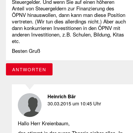
Steuergelder. Und wenn Sie auf einen höheren
Anteil von Steuergeldern zur Finanzierung des
ÖPNV hinauswollen, dann kann man diese Position
vertreten. (Wir tun dies allerdings nicht.) Aber auch
dann konkurrieren Investitionen in den ÖPNV mit
anderen Investitionen, z.B. Schulen, Bildung, Kitas
etc.
Besten Gruß
ANTWORTEN
Heinrich Bär
30.03.2015 um 10:45 Uhr
Hallo Herr Kreienbaum,
das stimmt in der puren Theorie sicher alles. In