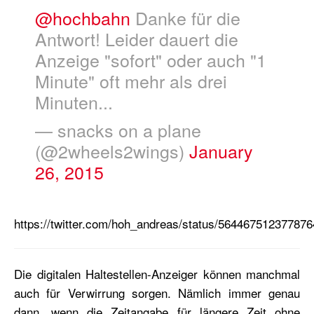
@hochbahn
Danke für die
Antwort! Leider dauert die
Anzeige "sofort" oder auch "1
Minute" oft mehr als drei
Minuten...
— snacks on a plane
(@2wheels2wings)
January
26, 2015
https://twitter.com/hoh_andreas/status/56446751237787
Die digitalen Haltestellen-Anzeiger können manchmal
auch für Verwirrung sorgen. Nämlich immer genau
dann, wenn die Zeitangabe für längere Zeit ohne