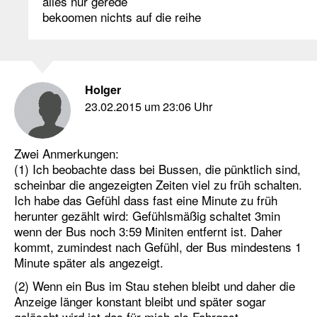
alles nur gerede
bekoomen nichts auf die reihe
Holger
23.02.2015 um 23:06 Uhr
Zwei Anmerkungen:
(1) Ich beobachte dass bei Bussen, die pünktlich sind,
scheinbar die angezeigten Zeiten viel zu früh schalten.
Ich habe das Gefühl dass fast eine Minute zu früh
herunter gezählt wird: Gefühlsmäßig schaltet 3min
wenn der Bus noch 3:59 Miniten entfernt ist. Daher
kommt, zumindest nach Gefühl, der Bus mindestens 1
Minute später als angezeigt.
(2) Wenn ein Bus im Stau stehen bleibt und daher die
Anzeige länger konstant bleibt und später sogar
gelöscht wird ist das für mich als Fahrgast