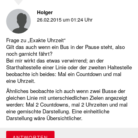
Holger
26.02.2015 um 01:24 Uhr
Frage zu „Exakte Uhrzeit“
Gilt das auch wenn ein Bus in der Pause steht, also
noch garnicht fährt?
Bei mir wirkt das etwas verwirrend; an der
Starthaltestelle einer Linie oder der zweiten Haltestelle
beobachte ich beides: Mal ein Countdown und mal
eine Uhrzeit.
Ähnliches beobachte ich auch wenn zwei Busse der
gleichen Linie mit unterschiedlichen Zielen angezeigt
werden: Mal 2 Countdowns, mal 2 Uhrzeiten und mal
eine gemischte Darstellung. Eine einheitliche
Darstellung wäre Übersichtlicher.
ANTWORTEN