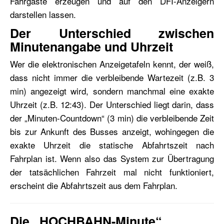
Fahrgäste erzeugen und auf den DFI-Anzeigern
darstellen lassen.
Der Unterschied zwischen
Minutenangabe und Uhrzeit
Wer die elektronischen Anzeigetafeln kennt, der weiß,
dass nicht immer die verbleibende Wartezeit (z.B. 3
min) angezeigt wird, sondern manchmal eine exakte
Uhrzeit (z.B. 12:43). Der Unterschied liegt darin, dass
der „Minuten-Countdown“ (3 min) die verbleibende Zeit
bis zur Ankunft des Busses anzeigt, wohingegen die
exakte Uhrzeit die statische Abfahrtszeit nach
Fahrplan ist. Wenn also das System zur Übertragung
der tatsächlichen Fahrzeit mal nicht funktioniert,
erscheint die Abfahrtszeit aus dem Fahrplan.
Die „HOCHBAHN-Minute“