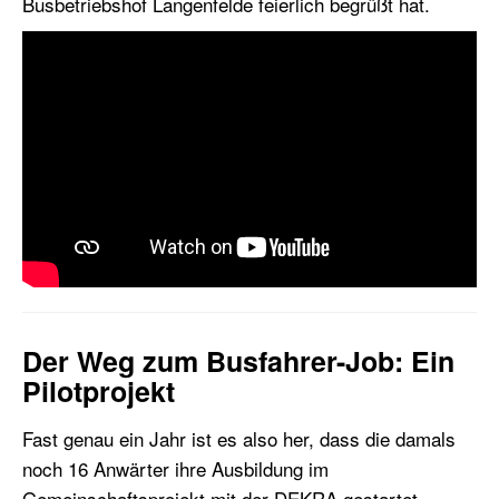
Busbetriebshof Langenfelde feierlich begrüßt hat.
Der Weg zum Busfahrer-Job: Ein
Pilotprojekt
Fast genau ein Jahr ist es also her, dass die damals
noch 16 Anwärter ihre Ausbildung im
Gemeinschaftsprojekt mit der DEKRA gestartet