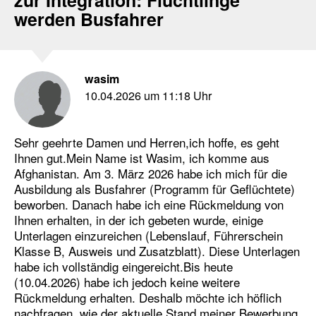
zur Integration: Flüchtlinge
werden Busfahrer
wasim
10.04.2026 um 11:18 Uhr
Sehr geehrte Damen und Herren,ich hoffe, es geht
Ihnen gut.Mein Name ist Wasim, ich komme aus
Afghanistan. Am 3. März 2026 habe ich mich für die
Ausbildung als Busfahrer (Programm für Geflüchtete)
beworben. Danach habe ich eine Rückmeldung von
Ihnen erhalten, in der ich gebeten wurde, einige
Unterlagen einzureichen (Lebenslauf, Führerschein
Klasse B, Ausweis und Zusatzblatt). Diese Unterlagen
habe ich vollständig eingereicht.Bis heute
(10.04.2026) habe ich jedoch keine weitere
Rückmeldung erhalten. Deshalb möchte ich höflich
nachfragen, wie der aktuelle Stand meiner Bewerbung