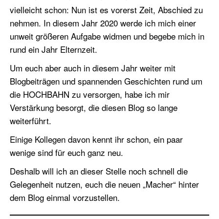
vielleicht schon: Nun ist es vorerst Zeit, Abschied zu
nehmen. In diesem Jahr 2020 werde ich mich einer
unweit größeren Aufgabe widmen und begebe mich in
rund ein Jahr Elternzeit.
Um euch aber auch in diesem Jahr weiter mit
Blogbeiträgen und spannenden Geschichten rund um
die HOCHBAHN zu versorgen, habe ich mir
Verstärkung besorgt, die diesen Blog so lange
weiterführt.
Einige Kollegen davon kennt ihr schon, ein paar
wenige sind für euch ganz neu.
Deshalb will ich an dieser Stelle noch schnell die
Gelegenheit nutzen, euch die neuen „Macher“ hinter
dem Blog einmal vorzustellen.