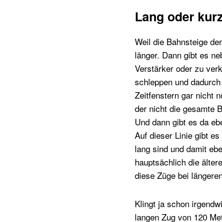
Lang oder kur
Weil die Bahnsteige de
länger. Dann gibt es n
Verstärker oder zu ver
schleppen und dadurch
Zeitfenstern gar nicht 
der nicht die gesamte B
Und dann gibt es da eb
Auf dieser Linie gibt 
lang sind und damit eb
hauptsächlich die älte
diese Züge bei längeren
Klingt ja schon irgendw
langen Zug von 120 Met