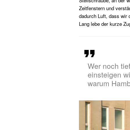
Stellschraube, an der w
Zeitfenstern und verstä
dadurch Luft, dass wir
Lang lebe der kurze Z
Wer noch tie
einsteigen wi
warum Hambu