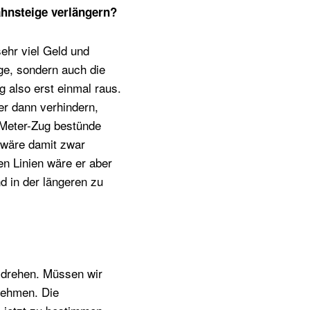
ahnsteige verlängern?
ehr viel Geld und
ge, sondern auch die
 also erst einmal raus.
er dann verhindern,
-Meter-Zug bestünde
r wäre damit zwar
en Linien wäre er aber
d in der längeren zu
t drehen. Müssen wir
unehmen. Die