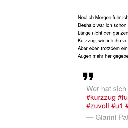
Neulich Morgen fuhr ic
Deshalb war ich schon s
Länge nicht den ganzen 
Kurzzug, wie ich ihn v
Aber eben trotzdem ein
Augen mehr her gegebe
Wer hat sich
#kurzzug
#fu
#zuvoll
#u1
— Gianni Pat