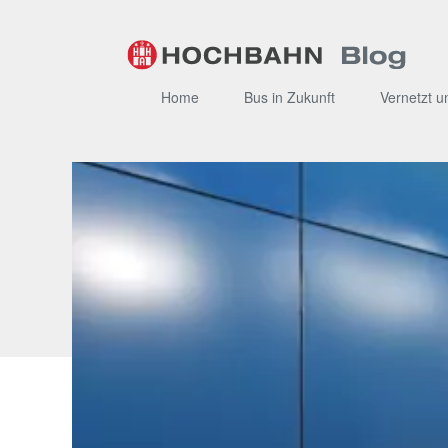
Zum
Inhalt
Home
Bus in Zukunft
Vernetzt u