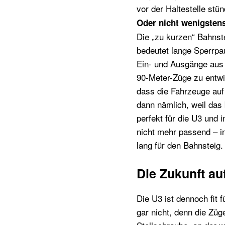
vor der Haltestelle stü
Oder nicht wenigsten
Die „zu kurzen“ Bahnst
bedeutet lange Sperrpa
Ein- und Ausgänge aus 
90-Meter-Züge zu entwi
dass die Fahrzeuge auf
dann nämlich, weil das 
perfekt für die U3 und 
nicht mehr passend – i
lang für den Bahnsteig.
Die Zukunft au
Die U3 ist dennoch fit 
gar nicht, denn die Züg