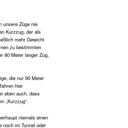
h unsere Züge nie
en Kurzzug, der als
ließlich mehr Gewicht
mmen zu bestimmten
er 80 Meter langer Zug,
ge, die nur 90 Meter
fahren hier
er eben auch, dass
ein „Kurzzug“.
überhaupt niemals einen
e noch im Tunnel oder