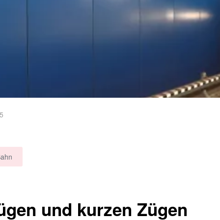
15
Bahn
ügen und kurzen Zügen