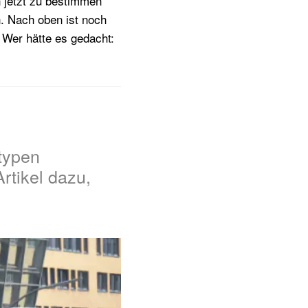
n jetzt zu bestimmen
n. Nach oben ist noch
 Wer hätte es gedacht:
typen
Artikel dazu,