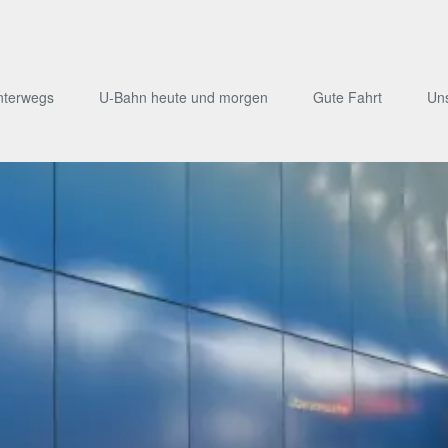
nterwegs
U-Bahn heute und morgen
Gute Fahrt
Un