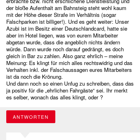
erbrachte bzw. nicht erschlichene Dienstleistung und
der bloße Aufenthalt am Bahnsteig steht wohl kaum
mit der Höhe dieser Strafe im Verhältnis (sogar
Falschparken ist billiger!). Und es geht weiter: Unser
Azubi ist im Besitz einer Deutschlandcard, hatte sie
aber im Hotel liegen, was von eurem Mitarbeiter
abgetan wurde, dass die angeblich nichts ändern
würde. Dann wurde noch darauf gedrängt, es doch
gleich in Bar zu zahlen. Also ganz ehrlich – meine
Meinung: Es klingt für mich alles rechtswidrig und das
Verhalten inkl. der Falschaussagen eures Mitarbeiters
ist da noch die Krönung.
Und dann noch so einen Unfug zu schreiben, dass das
ja positiv für die „ehrlichen Fahrgäste“ sei. Ihr merkt
es selber, wonach das alles klingt, oder ?
ANTWORTEN