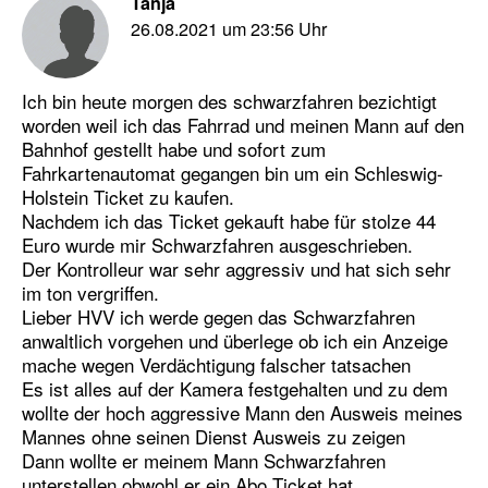
Tanja
26.08.2021 um 23:56 Uhr
Ich bin heute morgen des schwarzfahren bezichtigt
worden weil ich das Fahrrad und meinen Mann auf den
Bahnhof gestellt habe und sofort zum
Fahrkartenautomat gegangen bin um ein Schleswig-
Holstein Ticket zu kaufen.
Nachdem ich das Ticket gekauft habe für stolze 44
Euro wurde mir Schwarzfahren ausgeschrieben.
Der Kontrolleur war sehr aggressiv und hat sich sehr
im ton vergriffen.
Lieber HVV ich werde gegen das Schwarzfahren
anwaltlich vorgehen und überlege ob ich ein Anzeige
mache wegen Verdächtigung falscher tatsachen
Es ist alles auf der Kamera festgehalten und zu dem
wollte der hoch aggressive Mann den Ausweis meines
Mannes ohne seinen Dienst Ausweis zu zeigen
Dann wollte er meinem Mann Schwarzfahren
unterstellen obwohl er ein Abo Ticket hat.