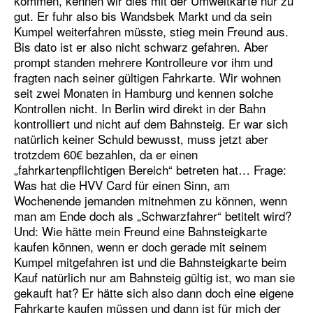
kommen, kennen wir dies mit der Umweltkarte nur zu
gut. Er fuhr also bis Wandsbek Markt und da sein
Kumpel weiterfahren müsste, stieg mein Freund aus.
Bis dato ist er also nicht schwarz gefahren. Aber
prompt standen mehrere Kontrolleure vor ihm und
fragten nach seiner gültigen Fahrkarte. Wir wohnen
seit zwei Monaten in Hamburg und kennen solche
Kontrollen nicht. In Berlin wird direkt in der Bahn
kontrolliert und nicht auf dem Bahnsteig. Er war sich
natürlich keiner Schuld bewusst, muss jetzt aber
trotzdem 60€ bezahlen, da er einen
„fahrkartenpflichtigen Bereich“ betreten hat… Frage:
Was hat die HVV Card für einen Sinn, am
Wochenende jemanden mitnehmen zu können, wenn
man am Ende doch als „Schwarzfahrer“ betitelt wird?
Und: Wie hätte mein Freund eine Bahnsteigkarte
kaufen können, wenn er doch gerade mit seinem
Kumpel mitgefahren ist und die Bahnsteigkarte beim
Kauf natürlich nur am Bahnsteig gültig ist, wo man sie
gekauft hat? Er hätte sich also dann doch eine eigene
Fahrkarte kaufen müssen und dann ist für mich der