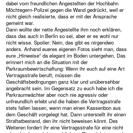
dabei vom freundlichen Angestellten der Hochbahn
Möchtegern-Polizei gegen die Wand gedrückt, weil er
nicht gleich realisierte, dass er mit der Ansprache
gemeint war.
Dann wollte der nette Angestellte ihm noch erklären,
dass das auch in Berlin so sei, aber er es wohl nur
nicht wisse. Spoiler: Nein, das gibt es nirgendwo
anders. Anhand eueres eigenen Fotos sieht man, dass
eure „Hinweise“ da elegant im Boden untergehen. Das
erinnert mich an die Situation mit der
Parkraumbewirtschaftung: Wenn ihr euch auf eine Art
Vertragsstrafe beruft, müssen die
Geschäftsbedingungen ganz klar und unübersehbar
angebracht sein. Im Gegensatz zu euch habe ich die
Parkraumwächter aber noch nie agressiv oder
unfreundlich erlebt und die haben die Vertragsstrafe
stets fallen lassen, wenn man einen Kassenbon aus
dem Geschäft vorgelegt hat. Dann unterstellt ihr einen
Straftatbestand, den ihr nicht beweisen könnt. Des
Weiteren fordert ihr eine Vertragsstrafe für eine nicht