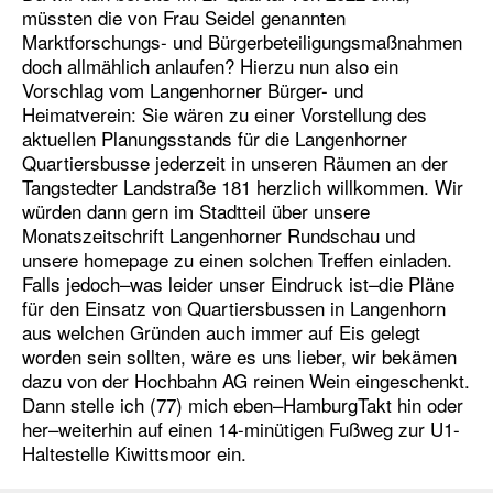
müssten die von Frau Seidel genannten
Marktforschungs- und Bürgerbeteiligungsmaßnahmen
doch allmählich anlaufen? Hierzu nun also ein
Vorschlag vom Langenhorner Bürger- und
Heimatverein: Sie wären zu einer Vorstellung des
aktuellen Planungsstands für die Langenhorner
Quartiersbusse jederzeit in unseren Räumen an der
Tangstedter Landstraße 181 herzlich willkommen. Wir
würden dann gern im Stadtteil über unsere
Monatszeitschrift Langenhorner Rundschau und
unsere homepage zu einen solchen Treffen einladen.
Falls jedoch–was leider unser Eindruck ist–die Pläne
für den Einsatz von Quartiersbussen in Langenhorn
aus welchen Gründen auch immer auf Eis gelegt
worden sein sollten, wäre es uns lieber, wir bekämen
dazu von der Hochbahn AG reinen Wein eingeschenkt.
Dann stelle ich (77) mich eben–HamburgTakt hin oder
her–weiterhin auf einen 14-minütigen Fußweg zur U1-
Haltestelle Kiwittsmoor ein.