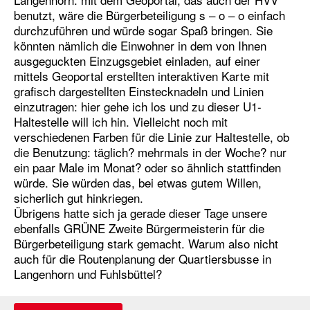
benutzt, wäre die Bürgerbeteiligung s – o – o einfach
durchzuführen und würde sogar Spaß bringen. Sie
könnten nämlich die Einwohner in dem von Ihnen
ausgeguckten Einzugsgebiet einladen, auf einer
mittels Geoportal erstellten interaktiven Karte mit
grafisch dargestellten Einstecknadeln und Linien
einzutragen: hier gehe ich los und zu dieser U1-
Haltestelle will ich hin. Vielleicht noch mit
verschiedenen Farben für die Linie zur Haltestelle, ob
die Benutzung: täglich? mehrmals in der Woche? nur
ein paar Male im Monat? oder so ähnlich stattfinden
würde. Sie würden das, bei etwas gutem Willen,
sicherlich gut hinkriegen.
Übrigens hatte sich ja gerade dieser Tage unsere
ebenfalls GRÜNE Zweite Bürgermeisterin für die
Bürgerbeteiligung stark gemacht. Warum also nicht
auch für die Routenplanung der Quartiersbusse in
Langenhorn und Fuhlsbüttel?