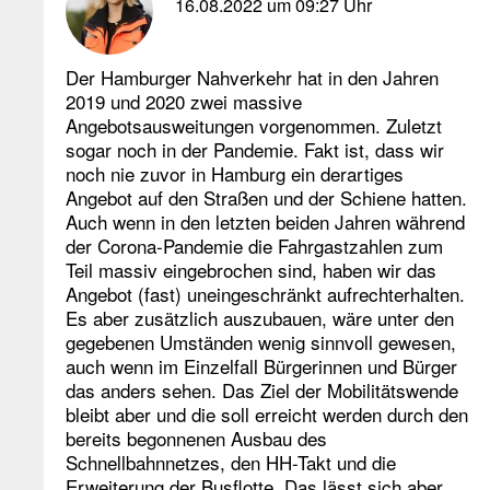
16.08.2022 um 09:27 Uhr
Der Hamburger Nahverkehr hat in den Jahren
2019 und 2020 zwei massive
Angebotsausweitungen vorgenommen. Zuletzt
sogar noch in der Pandemie. Fakt ist, dass wir
noch nie zuvor in Hamburg ein derartiges
Angebot auf den Straßen und der Schiene hatten.
Auch wenn in den letzten beiden Jahren während
der Corona-Pandemie die Fahrgastzahlen zum
Teil massiv eingebrochen sind, haben wir das
Angebot (fast) uneingeschränkt aufrechterhalten.
Es aber zusätzlich auszubauen, wäre unter den
gegebenen Umständen wenig sinnvoll gewesen,
auch wenn im Einzelfall Bürgerinnen und Bürger
das anders sehen. Das Ziel der Mobilitätswende
bleibt aber und die soll erreicht werden durch den
bereits begonnenen Ausbau des
Schnellbahnnetzes, den HH-Takt und die
Erweiterung der Busflotte. Das lässt sich aber