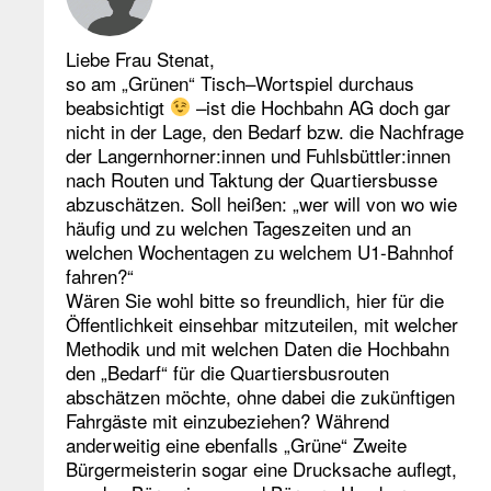
Liebe Frau Stenat,
so am „Grünen“ Tisch–Wortspiel durchaus
beabsichtigt
–ist die Hochbahn AG doch gar
nicht in der Lage, den Bedarf bzw. die Nachfrage
der Langernhorner:innen und Fuhlsbüttler:innen
nach Routen und Taktung der Quartiersbusse
abzuschätzen. Soll heißen: „wer will von wo wie
häufig und zu welchen Tageszeiten und an
welchen Wochentagen zu welchem U1-Bahnhof
fahren?“
Wären Sie wohl bitte so freundlich, hier für die
Öffentlichkeit einsehbar mitzuteilen, mit welcher
Methodik und mit welchen Daten die Hochbahn
den „Bedarf“ für die Quartiersbusrouten
abschätzen möchte, ohne dabei die zukünftigen
Fahrgäste mit einzubeziehen? Während
anderweitig eine ebenfalls „Grüne“ Zweite
Bürgermeisterin sogar eine Drucksache auflegt,