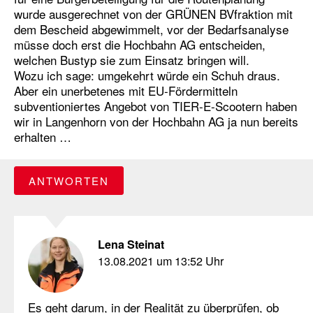
wurde ausgerechnet von der GRÜNEN BVfraktion mit
dem Bescheid abgewimmelt, vor der Bedarfsanalyse
müsse doch erst die Hochbahn AG entscheiden,
welchen Bustyp sie zum Einsatz bringen will.
Wozu ich sage: umgekehrt würde ein Schuh draus.
Aber ein unerbetenes mit EU-Fördermitteln
subventioniertes Angebot von TIER-E-Scootern haben
wir in Langenhorn von der Hochbahn AG ja nun bereits
erhalten …
ANTWORTEN
Lena Steinat
13.08.2021 um 13:52 Uhr
Es geht darum, in der Realität zu überprüfen, ob