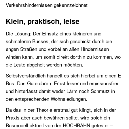
Verkehrshindernissen gekennzeichnet
Klein, praktisch, leise
Die Lösung: Der Einsatz eines kleineren und
schmaleren Busses, der sich geschickt durch die
engen Straßen und vorbei an allen Hindernissen
winden kann, um somit direkt dorthin zu kommen, wo
die Leute abgeholt werden möchten.
Selbstverständlich handelt es sich hierbei um einen E-
Bus. Das Gute daran: Er ist leiser und emissionsfrei
und hinterlässt damit weder Lärm noch Schmutz in
den entsprechenden Wohnsiedlungen.
Da das in der Theorie erstmal gut klingt, sich in der
Praxis aber auch bewähren sollte, wird solch ein
Busmodell aktuell von der HOCHBAHN getestet –