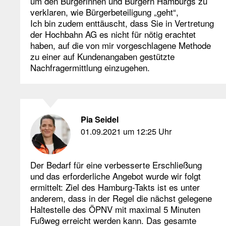
um den Bürgerinnen und Bürgern Hamburgs zu
verklaren, wie Bürgerbeteiligung „geht“,
Ich bin zudem enttäuscht, dass Sie in Vertretung
der Hochbahn AG es nicht für nötig erachtet
haben, auf die von mir vorgeschlagene Methode
zu einer auf Kundenangaben gestützte
Nachfragermittlung einzugehen.
Pia Seidel
01.09.2021 um 12:25 Uhr
Der Bedarf für eine verbesserte Erschließung
und das erforderliche Angebot wurde wir folgt
ermittelt: Ziel des Hamburg-Takts ist es unter
anderem, dass in der Regel die nächst gelegene
Haltestelle des ÖPNV mit maximal 5 Minuten
Fußweg erreicht werden kann. Das gesamte