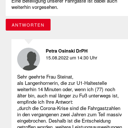
Eine Beteiligung unserer Fahrgäste ist dabei auch
weiterhin vorgesehen.
ANTWORTEN
Petra Osinski DrPH
15.08.2022 um 14:30 Uhr
Sehr geehrte Frau Steinat,
als Langenhornerin, die zur U1-Haltestelle
weiterhin 14 Minuten oder, wenn ich (77) noch
älter bin, auch mal länger zu Fuß unterwegs ist,
empfinde ich Ihre Antwort:
„durch die Corona-Krise sind die Fahrgastzahlen
in den vergangenen zwei Jahren zum Teil massiv
eingebrochen. Deshalb ist die Entscheidung
getroffen worden, weitere Leistungsausweitungen