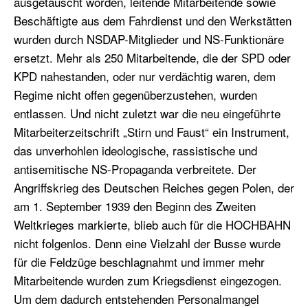
ausgetauscht worden, leitende Mitarbeitende sowie
Beschäftigte aus dem Fahrdienst und den Werkstätten
wurden durch NSDAP-Mitglieder und NS-Funktionäre
ersetzt. Mehr als 250 Mitarbeitende, die der SPD oder
KPD nahestanden, oder nur verdächtig waren, dem
Regime nicht offen gegenüberzustehen, wurden
entlassen. Und nicht zuletzt war die neu eingeführte
Mitarbeiterzeitschrift „Stirn und Faust“ ein Instrument,
das unverhohlen ideologische, rassistische und
antisemitische NS-Propaganda verbreitete. Der
Angriffskrieg des Deutschen Reiches gegen Polen, der
am 1. September 1939 den Beginn des Zweiten
Weltkrieges markierte, blieb auch für die HOCHBAHN
nicht folgenlos. Denn eine Vielzahl der Busse wurde
für die Feldzüge beschlagnahmt und immer mehr
Mitarbeitende wurden zum Kriegsdienst eingezogen.
Um dem dadurch entstehenden Personalmangel