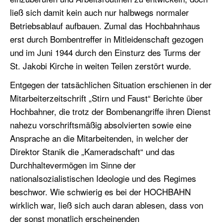
ließ sich damit kein auch nur halbwegs normaler
Betriebsablauf aufbauen. Zumal das Hochbahnhaus
erst durch Bombentreffer in Mitleidenschaft gezogen
und im Juni 1944 durch den Einsturz des Turms der
St. Jakobi Kirche in weiten Teilen zerstört wurde.
Entgegen der tatsächlichen Situation erschienen in der
Mitarbeiterzeitschrift „Stirn und Faust“ Berichte über
Hochbahner, die trotz der Bombenangriffe ihren Dienst
nahezu vorschriftsmäßig absolvierten sowie eine
Ansprache an die Mitarbeitenden, in welcher der
Direktor Stanik die „Kameradschaft“ und das
Durchhaltevermögen im Sinne der
nationalsozialistischen Ideologie und des Regimes
beschwor. Wie schwierig es bei der HOCHBAHN
wirklich war, ließ sich auch daran ablesen, dass von
der sonst monatlich erscheinenden