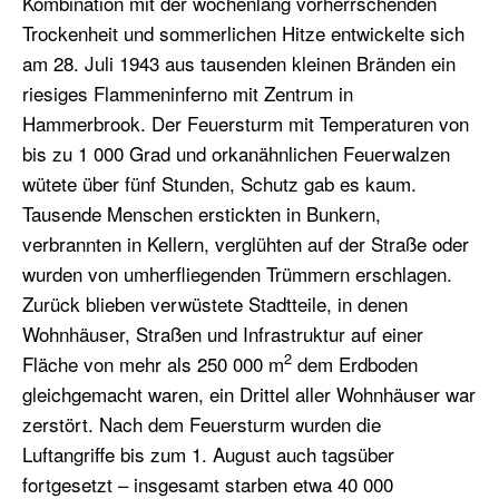
Kombination mit der wochenlang vorherrschenden
Trockenheit und sommerlichen Hitze entwickelte sich
am 28. Juli 1943 aus tausenden kleinen Bränden ein
riesiges Flammeninferno mit Zentrum in
Hammerbrook. Der Feuersturm mit Temperaturen von
bis zu 1 000 Grad und orkanähnlichen Feuerwalzen
wütete über fünf Stunden, Schutz gab es kaum.
Tausende Menschen erstickten in Bunkern,
verbrannten in Kellern, verglühten auf der Straße oder
wurden von umherfliegenden Trümmern erschlagen.
Zurück blieben verwüstete Stadtteile, in denen
Wohnhäuser, Straßen und Infrastruktur auf einer
2
Fläche von mehr als 250 000 m
dem Erdboden
gleichgemacht waren, ein Drittel aller Wohnhäuser war
zerstört. Nach dem Feuersturm wurden die
Luftangriffe bis zum 1. August auch tagsüber
fortgesetzt – insgesamt starben etwa 40 000