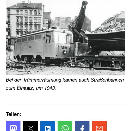
Bei der Trümmerräumung kamen auch Straßenbahnen
zum Einsatz, um 1943.
Teilen: