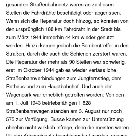
gesamten Straßenbahnnetz waren an zahllosen
Stellen die Fahrdrähte beschädigt oder abgerissen.
Wenn sich die Reparatur doch hinzog, so konnten von
den ursprünglich 188 km Fahrdraht in der Stadt bis
zum März 1944 immerhin 44 km wieder genutzt
werden. Hinzu kamen jedoch die Bombentreffer in den
Straßen, durch die auch die Schienen zerstört waren.
Die Reparatur der mehr als 90 Stellen war schwierig,
erst im Oktober 1944 gab es wieder verlässliche
Straßenbahnverbindungen zum Jungfernstieg, dem
Rathaus und zum Hauptbahnhof. Und auch der
Wagenpark war erheblich getroffen worden: Von den
am 1. Juli 1943 betriebsfähigen 1 828
Straßenbahnwagen standen am 3. August nur noch
575 zur Verfügung. Busse kamen zur Unterstützung
ohnehin nicht wirklich infrage, denn die meisten waren
für den Kriegseinsatz beschlagnahmt worden, sodass