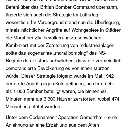
Befehl über das British Bomber Command übernahm,
änderte sich auch die Strategie im Luftkrieg
wesentlich: Im Vordergrund stand nun die Überlegung,
mittels nächtlicher Angriffe auf Wohngebiete in Städten
die Moral der Zivilbevölkerung zu schwächen.
Kombiniert mit der Zerstörung von Industrieanlagen
sollte das sogenannte „moral bombing“ das NS-
Regime derart stark schwächen, dass die vermeintlich
demoralisierte Bevölkerung es von innen stürzen
würde. Dieser Strategie folgend wurde im Mai 1942
der erste Angriff gegen Köln geflogen, an dem mehr
als 1 000 Bomber beteiligt waren, die binnen 90
Minuten mehr als 3 300 Häuser zerstörten, wobei 474
Menschen getötet wurden.
Unter dem Codenamen “Operation Gomorrha” – eine
Anlehnung an eine Erzählung aus dem Alten