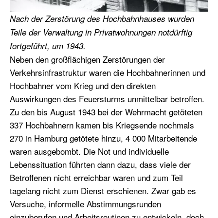
Nach der Zerstörung des Hochbahnhauses wurden
Teile der Verwaltung in Privatwohnungen notdürftig
fortgeführt, um 1943.
Neben den großflächigen Zerstörungen der
Verkehrsinfrastruktur waren die Hochbahnerinnen und
Hochbahner vom Krieg und den direkten
Auswirkungen des Feuersturms unmittelbar betroffen.
Zu den bis August 1943 bei der Wehrmacht getöteten
337 Hochbahnern kamen bis Kriegsende nochmals
270 in Hamburg getötete hinzu, 4 000 Mitarbeitende
waren ausgebombt. Die Not und individuelle
Lebenssituation führten dann dazu, dass viele der
Betroffenen nicht erreichbar waren und zum Teil
tagelang nicht zum Dienst erschienen. Zwar gab es
Versuche, informelle Abstimmungsrunden
einzuberufen und Arbeitsroutinen zu entwickeln, doch