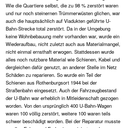
Wie die Quartiere selbst, die zu 98 % zerstört waren
und nur noch steinernen Trümmerwüsten glichen, war
auch die hauptsächlich auf Viadukten geführte U-
Bahn-Strecke total zerstört. Da in der Umgebung
keine Wohnbebauung mehr vorhanden war, wurde ein
Wiederaufbau, nicht zuletzt auch aus Materialmangel,
nicht einmal ernsthaft erwogen. Stattdessen wurde
alles noch nutzbare Material wie Schienen, Kabel und
dergleichen dafür genutzt, an anderer Stelle im Netz
Schäden zu reparieren. So wurde ein Teil der
Schienen aus Rothenburgsort 1944 bei der
Straßenbahn eingesetzt. Auch der Fahrzeugbestand
der U-Bahn war erheblich in Mitleidenschaft gezogen
worden. Von den ursprünglich 400 U-Bahn-Wagen
waren 100 völlig zerstört, weitere 100 waren teils
schwer beschädigt worden. Bei der Reparatur musste