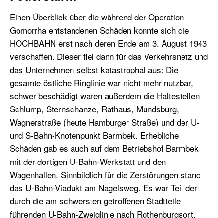
Einen Überblick über die während der Operation
Gomorrha entstandenen Schäden konnte sich die
HOCHBAHN erst nach deren Ende am 3. August 1943
verschaffen. Dieser fiel dann für das Verkehrsnetz und
das Unternehmen selbst katastrophal aus: Die
gesamte östliche Ringlinie war nicht mehr nutzbar,
schwer beschädigt waren außerdem die Haltestellen
Schlump, Sternschanze, Rathaus, Mundsburg,
Wagnerstraße (heute Hamburger Straße) und der U-
und S-Bahn-Knotenpunkt Barmbek. Erhebliche
Schäden gab es auch auf dem Betriebshof Barmbek
mit der dortigen U-Bahn-Werkstatt und den
Wagenhallen. Sinnbildlich für die Zerstörungen stand
das U-Bahn-Viadukt am Nagelsweg. Es war Teil der
durch die am schwersten getroffenen Stadtteile
führenden U-Bahn-Zweiglinie nach Rothenburgsort.