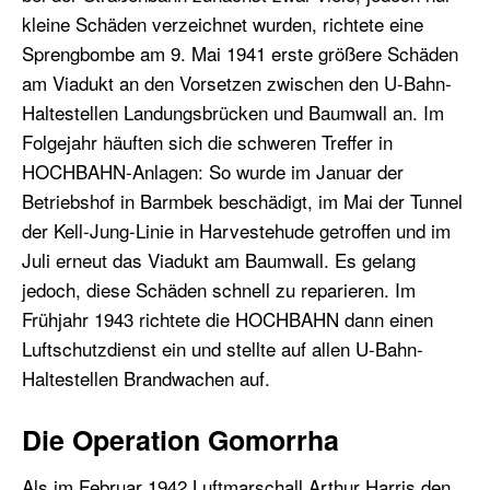
kleine Schäden verzeichnet wurden, richtete eine
Sprengbombe am 9. Mai 1941 erste größere Schäden
am Viadukt an den Vorsetzen zwischen den U-Bahn-
Haltestellen Landungsbrücken und Baumwall an. Im
Folgejahr häuften sich die schweren Treffer in
HOCHBAHN-Anlagen: So wurde im Januar der
Betriebshof in Barmbek beschädigt, im Mai der Tunnel
der Kell-Jung-Linie in Harvestehude getroffen und im
Juli erneut das Viadukt am Baumwall. Es gelang
jedoch, diese Schäden schnell zu reparieren. Im
Frühjahr 1943 richtete die HOCHBAHN dann einen
Luftschutzdienst ein und stellte auf allen U-Bahn-
Haltestellen Brandwachen auf.
Die Operation Gomorrha
Als im Februar 1942 Luftmarschall Arthur Harris den