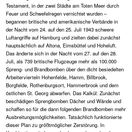
Testament, in der zwei Städte am Toten Meer durch
Feuer und Schwefelregen vernichtet wurden –
begannen britische und amerikanische Verbände in
der Nacht vom 24. auf den 25. Juli 1943 schwere
Luftangriffe auf Hamburg und zielten dabei zunächst
hauptsächlich auf Altona, Eimsbüttel und Hoheluft.
Das änderte sich in der Nacht vom 27. auf den 28.
Juli, als 739 britische Flugzeuge mehr als 100.000
Spreng- und Brandbomben über den dicht besiedelten
Arbeitervierteln Hohenfelde, Hamm, Billbrook,
Borgfelde, Rothenburgsort, Hammerbrook und dem
östlichen St. Georg abwarfen. Das Kalkül: Zunächst
beschädigen Sprengbomben Dächer und Wände und
schaffen so für die dann folgenden Brandbomben mehr
Ausbreitungsmöglichkeiten. Tatsächlich funktionierte
dieser Plan zu größtmöglicher Zerstörung. In