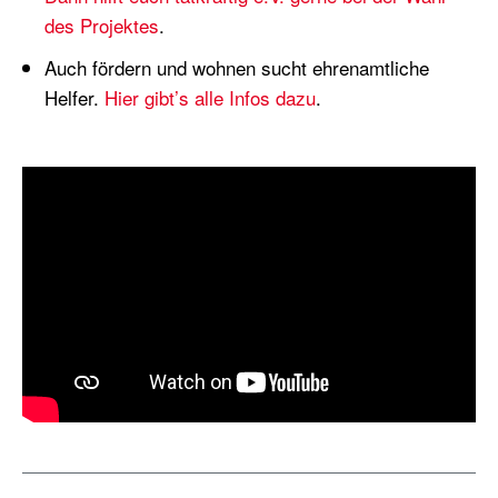
des Projektes
.
Auch fördern und wohnen sucht ehrenamtliche
Helfer.
Hier gibt’s alle Infos dazu
.