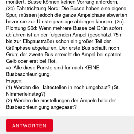
montiert. Busse können keinen Vorrang anfordern.
(2b) Fahrtrichtung Nord: Die Busse haben eine eigene
Spur, müssen jedoch die ganze Ampelphase abwarten
bevor sie zur Umsteigeanlage abbiegen können. (2c)
Richtung Süd: Wenn mehrere Busse bei Grün sofort
abfahren ist an der folgenden Ampel (geschätzt 75m
bis zur Elbgaustraße) schon ein großer Teil der
Grünphase abgelaufen. Der erste Bus schafft noch
Grün; der zweite Bus erreicht die Ampel bei spätem
Gelb oder erst bei Rot.
=> Alle diese Punkte sind für mich KEINE
Busbeschleunigung.
Fragen:
(1) Werden die Haltestellen in noch umgebaut? (St.
Nimmerleinstag?)
(2) Werden die einstellungen der Ampeln bald der
Busbeschleunigung angepasst?
ANTWORTEN