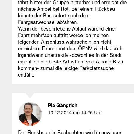
fährt hinter der Gruppe hinterher und erreicht die
nächste Ampel bei Rot. Bei einem Rückbau
könnte der Bus sofort nach dem
Fahrgastwechsel abfahren.
Wenn der beschriebene Ablauf wärend einer
Fahrt mehrfach auftritt werde ich meinen
folgenden Anschluss wahrscheinlich nicht
erreichen. Fahren mit dem ÖPNV wird dadurch
irgendwann unattraktiv -obwohl es in der Stadt
eigentlich die beste Art ist um von A nach B zu
kommen- zumal die leidige Parkplatzsuche
entfällt.
Pia Gängrich
10.12.2014 um 14:26 Uhr
Der Rückbau der Busbuchten wird in gewisser