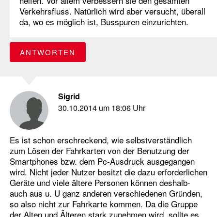
helfen. Vor allem verbessern sie den gesamten
Verkehrsfluss. Natürlich wird aber versucht, überall
da, wo es möglich ist, Busspuren einzurichten.
ANTWORTEN
Sigrid
30.10.2014 um 18:06 Uhr
Es ist schon erschreckend, wie selbstverständlich
zum Lösen der Fahrkarten von der Benutzung der
Smartphones bzw. dem Pc-Ausdruck ausgegangen
wird. Nicht jeder Nutzer besitzt die dazu erforderlichen
Geräte und viele ältere Personen können deshalb-
auch aus u. U ganz anderen verschiedenen Gründen,
so also nicht zur Fahrkarte kommen. Da die Gruppe
der Alten und Älteren stark zunehmen wird, sollte es