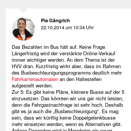
Pia Gängrich
22.10.2014 um 10:34 Uhr
Das Bezahlen im Bus hält auf. Keine Frage.
Längerfristig wird der verstärkte Online-Verkauf
immer wichtiger werden. An dem Thema ist der
HVV dran. Kurzfristig wirkt aber, dass im Rahmen
des Busbeschleunigungsprogramms deutlich mehr
Fahrkartenautomaten
an den Haltestellen
aufgestellt werden.
Zur 5: Es gibt keine Pläne, kleinere Busse auf der 5
einzusetzen. Das könnten wir uns gar nicht leisten,
denn die Fahrgastnachfrage ist sehr hoch. Deshalb
gibt es ja auch die „Busbeschleunigung“. Es mag
sein, dass wir künftig keine Doppelgelenkbusse
mehr einsetzen werden, wenn es Alternativen gibt.
Anfang Dezember wird in Mannheim ein neuer