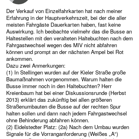
Der Verkauf von Einzelfahrkarten hat nach meiner
Erfahrung in der Hauptverkehrszeit, bei der die aller
meisten Fahrgäste Dauerkarten haben, fast keine
Auswirkung. Ich beobachte vielmehr das die Busse an
Haltestellen mit den veralteten Haltebuchten nach dem
Fahrgastwechsel wegen des MIV nicht abfahren
können und prompt an der nächsten Ampel bei Rot
ankommen.
Dazu zwei Anmerkungen:
(1) In Stellingen wurden auf der Kieler Straße große
Baumaßnahmen vorgenommen. Warum halten die
Busse immer noch in den Haltebuchten? Herr
Kreienbaum hat bei einer Diskussionsrunde (Herbst
2013) erklärt das zukünftig bei allen größeren
Straßenumbauten die Busse auf der rechten Spur
halten sollen und dann nach jedem Fahrgastwechsel
ohne Behinderung abfahren können.
(2) Eidelstedter Platz: (2a) Nach dem Umbau wurden
Signale für die Vorranganforderung (Weißes „A“)