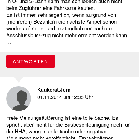
In U- und S-Bahn kann man schließlich auch nicht
beim Zugführer eine Fahrkarte kaufen.
Es ist immer sehr ärgerlich, wenn aufgrund von
(mehreren) Bezahlern die nächste Ampel schon
wieder auf rot ist und letztendlich der nächste
Anschlussbus/-zug nicht mehr erreicht werden kann
…
ANTWORTEN
Kaukerat,Jörn
01.11.2014 um 12:35 Uhr
Freie Meinungsäußerung ist eine tolle Sache. Es
spricht aber nicht für die Busbeschleunigung noch für
die HHA, wenn man kritische oder negative
Meinungen nicht veröffentlicht. Ein weltoffenes