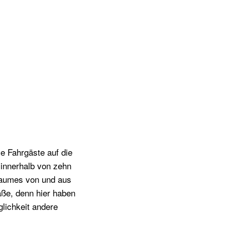
e Fahrgäste auf die
 innerhalb von zehn
raumes von und aus
aße, denn hier haben
lichkeit andere