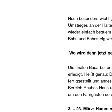
Noch besonders wichtig
Umstieges an der Haltes
wieder einfach bequem i
Bahn und Bahnsteig we
Wo wird denn jetzt g
Die finalen Bauarbeite
erledigt. Heißt genau: 
fertiggestellt und ang
Bereich Rauhes Haus um
um den Fahrgästen so v
3. – 23. März: Hammer