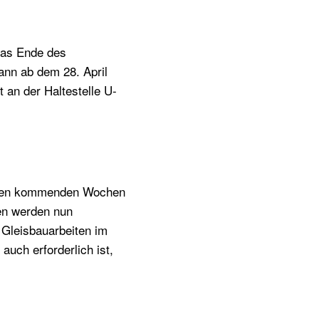
das Ende des
ann ab dem 28. April
 an der Haltestelle U-
n den kommenden Wochen
gen werden nun
 Gleisbauarbeiten im
uch erforderlich ist,