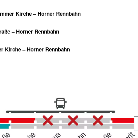
 Hammer Kirche – Horner Rennbahn
straße – Horner Rennbahn
mer Kirche – Horner Rennbahn