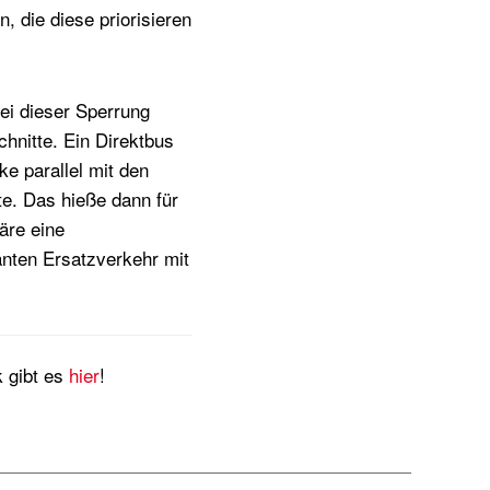
 die diese priorisieren
ei dieser Sperrung
hnitte. Ein Direktbus
ke parallel mit den
te. Das hieße dann für
äre eine
lanten Ersatzverkehr mit
 gibt es
hier
!