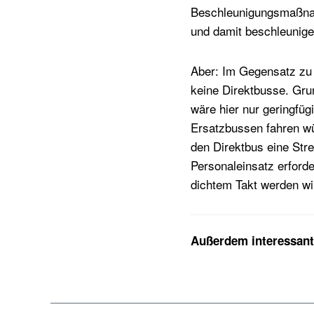
Beschleunigungsmaßnahm
und damit beschleunige
Aber: Im Gegensatz zu 
keine Direktbusse. Grun
wäre hier nur geringfüg
Ersatzbussen fahren wü
den Direktbus eine Stre
Personaleinsatz erforde
dichtem Takt werden wi
Außerdem interessant