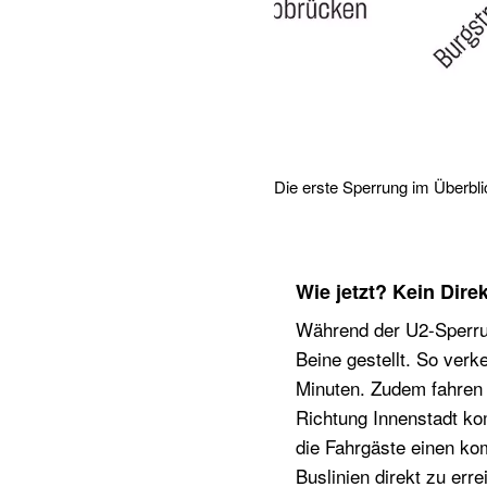
Die erste Sperrung im Überbli
Wie jetzt? Kein Dir
Während der U2-Sperrun
Beine gestellt. So ver
Minuten. Zudem fahren
Richtung Innenstadt ko
die Fahrgäste einen ko
Buslinien direkt zu er