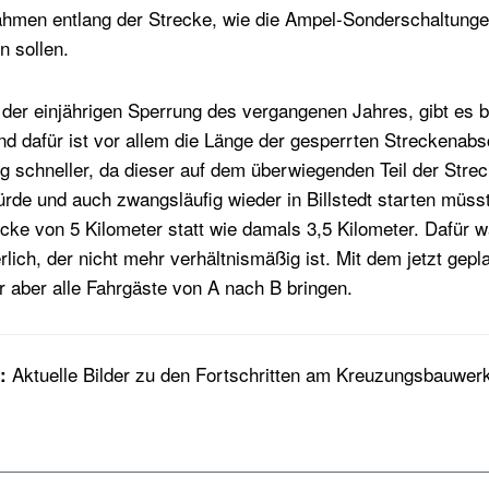
en entlang der Strecke, wie die Ampel-Sonderschaltungen,
n sollen.
der einjährigen Sperrung des vergangenen Jahres, gibt es b
d dafür ist vor allem die Länge der gesperrten Streckenabsc
ig schneller, da dieser auf dem überwiegenden Teil der Strec
rde und auch zwangsläufig wieder in Billstedt starten müss
cke von 5 Kilometer statt wie damals 3,5 Kilometer. Dafür w
rlich, der nicht mehr verhältnismäßig ist. Mit dem jetzt gep
r aber alle Fahrgäste von A nach B bringen.
Aktuelle Bilder zu den Fortschritten am Kreuzungsbauwerk
: