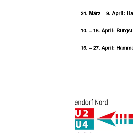
24. März – 9. April:
10. – 15. April: Burg
16. – 27. April: Ham