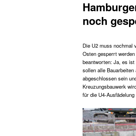
Hamburger 
noch gesp
Die U2 muss nochmal vo
Osten gesperrt werden 
beantworten: Ja, es ist
sollen alle Bauarbeite
abgeschlossen sein und 
Kreuzungsbauwerk wird 
für die U4-Ausfädelung