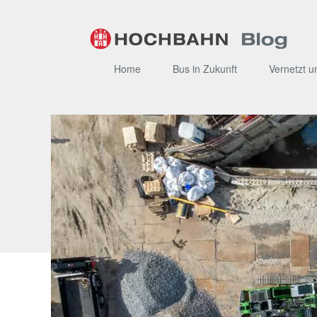
Zum
Inhalt
Home
Bus in Zukunft
Vernetzt u