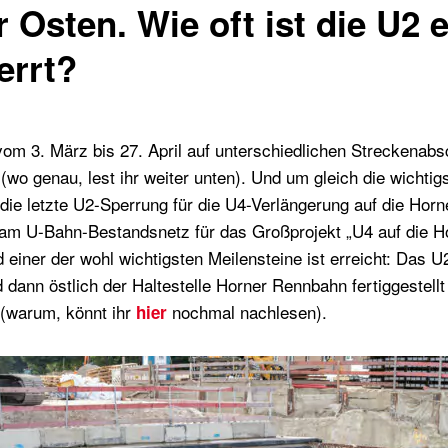
Osten. Wie oft ist die U2 e
errt?
m 3. März bis 27. April auf unterschiedlichen Streckenab
(wo genau, lest ihr weiter unten). Und um gleich die wichti
 die letzte U2-Sperrung für die U4-Verlängerung auf die Hor
n am U-Bahn-Bestandsnetz für das Großprojekt „U4 auf die H
einer der wohl wichtigsten Meilensteine ist erreicht: Das U
dann östlich der Haltestelle Horner Rennbahn fertiggestellt
 (warum, könnt ihr
nochmal nachlesen).
hier