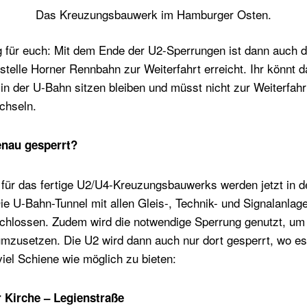
Das Kreuzungsbauwerk im Hamburger Osten.
 für euch: Mit dem Ende der U2-Sperrungen ist dann auch 
telle Horner Rennbahn zur Weiterfahrt erreicht. Ihr könnt d
n der U-Bahn sitzen bleiben und müsst nicht zur Weiterfahrt
chseln.
enau gesperrt?
n für das fertige U2/U4-Kreuzungsbauwerks werden jetzt i
Die U-Bahn-Tunnel mit allen Gleis-, Technik- und Signalanla
eschlossen. Zudem wird die notwendige Sperrung genutzt, um
zusetzen. Die U2 wird dann auch nur dort gesperrt, wo es a
iel Schiene wie möglich zu bieten:
 Kirche – Legienstraße