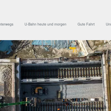
nterwegs
U-Bahn heute und morgen
Gute Fahrt
Un