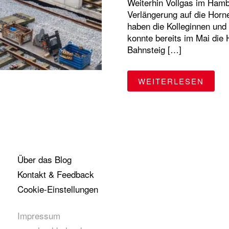
Weiterhin Vollgas im Hamb
Verlängerung auf die Horne
haben die Kolleginnen und 
konnte bereits im Mai die
Bahnsteig […]
"BAU
WEITERLESEN
Über das Blog
Kontakt & Feedback
Cookie-Einstellungen
Impressum