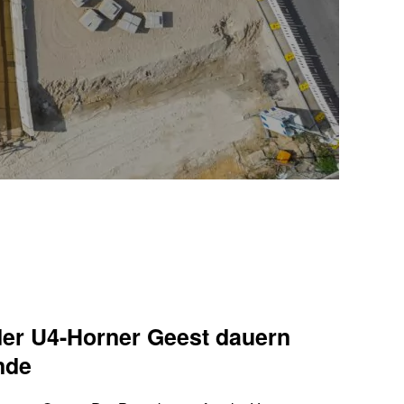
der U4-Horner Geest dauern
nde