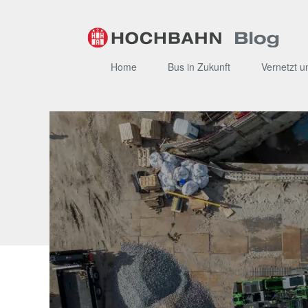
Zum
Inhalt
Home
Bus in Zukunft
Vernetzt u