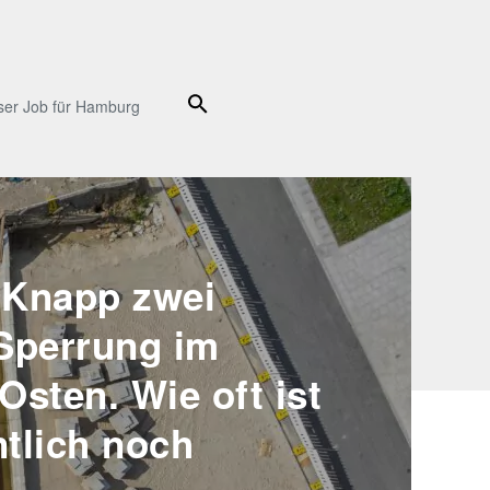
Suche
ser Job für Hamburg
 Knapp zwei
Sperrung im
sten. Wie oft ist
ntlich noch