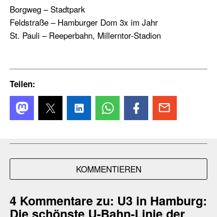
Borgweg – Stadtpark
Feldstraße – Hamburger Dom 3x im Jahr
St. Pauli – Reeperbahn, Millerntor-Stadion
Teilen:
KOMMENTIEREN
4 Kommentare zu:
U3 in Hamburg:
Die schönste U-Bahn-Linie der