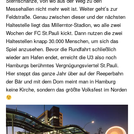
Sternschanze, von wo aus der Weg zu den
Messehallen nicht mehr weit ist. Weiter geht’s zur
Feldstraße. Genau zwischen dieser und der nächsten
Haltestelle liegt das Millerntor-Stadion, wo alle zwei
Wochen der FC St.Pauli kickt. Dann nutzen die zwei
Haltestellen knapp 30.000 Menschen, um sich das
Spiel anzusehen. Bevor die Rundfahrt schließlich
wieder am Hafen endet, erreicht die U3 also noch
Hamburgs berühmtes Vergnügungsviertel St.Pauli.
Hier steppt das ganze Jahr über auf der Reeperbahn
der Bär und mit dem Dom meint man in Hamburg
keine Kirche, sondern das größte Volksfest im Norden