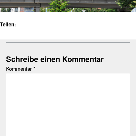
Teilen:
Schreibe einen Kommentar
Kommentar
*