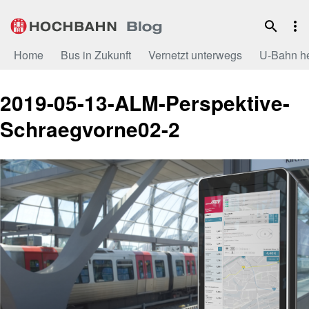
Zum
Inhalt
Home
Bus in Zukunft
Vernetzt unterwegs
U-Bahn h
2019-05-13-ALM-Perspektive-
Schraegvorne02-2