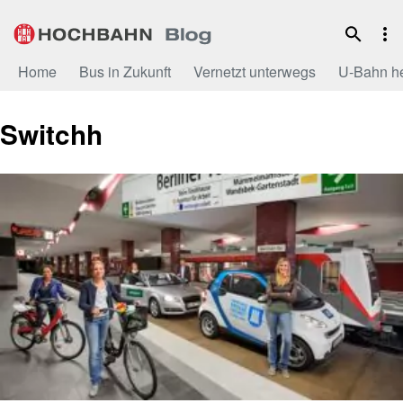
Zum
Inhalt
Home
Bus in Zukunft
Vernetzt unterwegs
U-Bahn h
Switchh