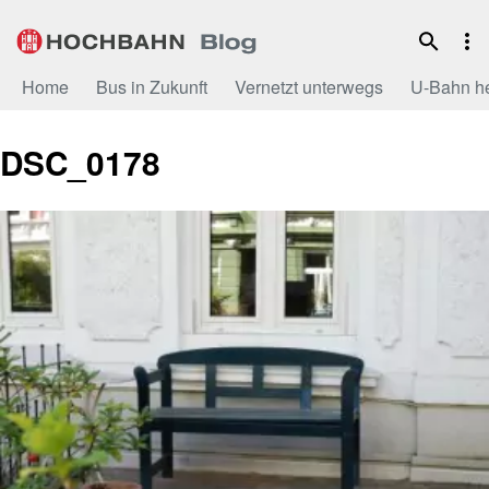
Zum
Inhalt
Home
Bus in Zukunft
Vernetzt unterwegs
U-Bahn h
DSC_0178