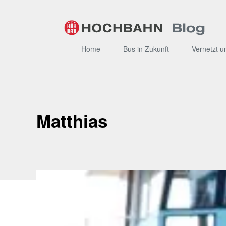
Zum
Inhalt
Home
Bus in Zukunft
Vernetzt u
Matthias