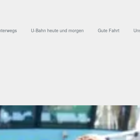
nterwegs
U-Bahn heute und morgen
Gute Fahrt
Un