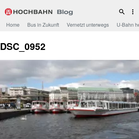
Zum
Inhalt
Home
Bus in Zukunft
Vernetzt unterwegs
U-Bahn h
DSC_0952