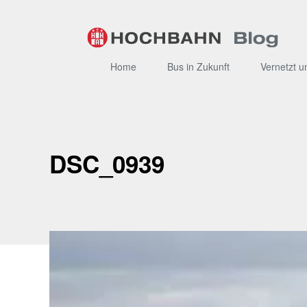
Zum
Inhalt
Home
Bus in Zukunft
Vernetzt u
DSC_0939