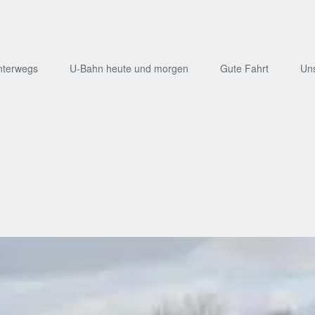
nterwegs
U-Bahn heute und morgen
Gute Fahrt
Un