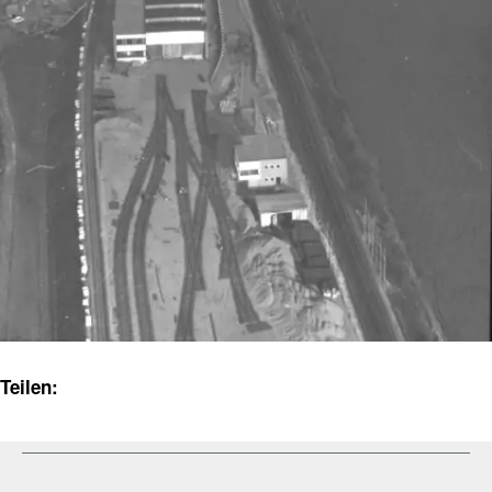
Teilen: