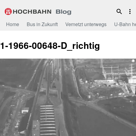
Zum
Inhalt
Home
Bus in Zukunft
Vernetzt unterwegs
U-Bahn h
1-1966-00648-D_richtig