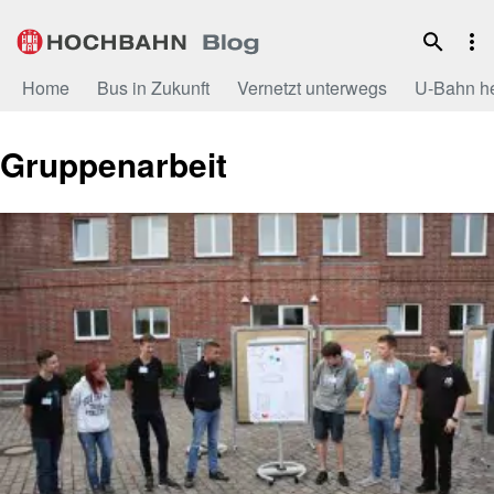
Zum
Inhalt
Home
Bus in Zukunft
Vernetzt unterwegs
U-Bahn h
Gruppenarbeit