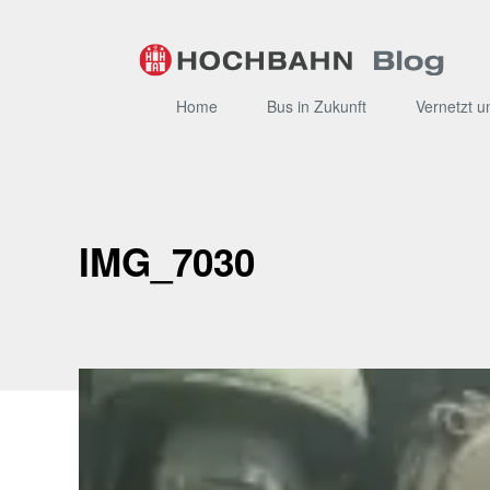
Zum
Inhalt
Home
Bus in Zukunft
Vernetzt u
IMG_7030