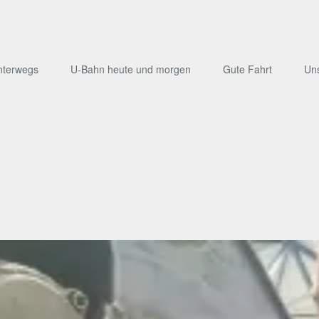
nterwegs
U-Bahn heute und morgen
Gute Fahrt
Un