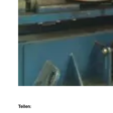
Teilen: