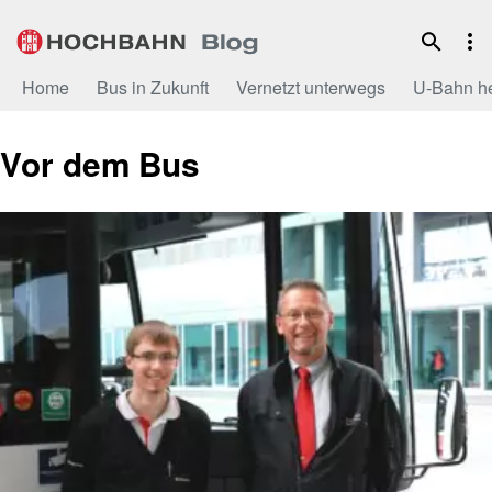
Zum
Inhalt
Home
Bus in Zukunft
Vernetzt unterwegs
U-Bahn h
Vor dem Bus