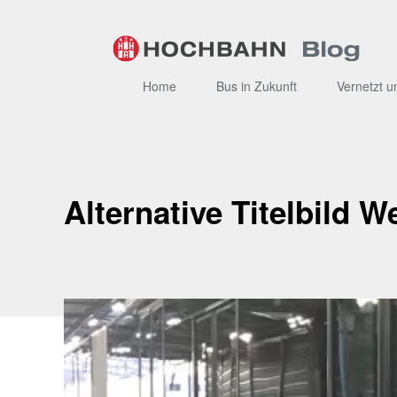
Zum
Inhalt
Home
Bus in Zukunft
Vernetzt u
Alternative Titelbild 