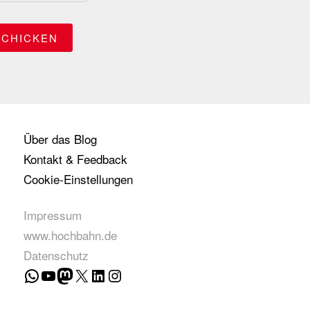
Über das Blog
Kontakt & Feedback
Cookie-Einstellungen
Impressum
www.hochbahn.de
Datenschutz
WhatsApp
YouTube
Mastodon
X
LinkedIn
Instagram