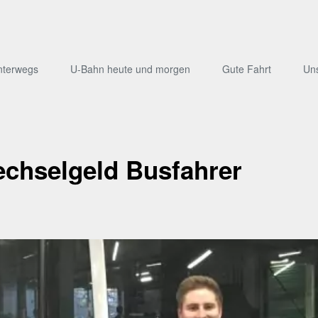
nterwegs
U-Bahn heute und morgen
Gute Fahrt
Un
Wechselgeld Busfahrer