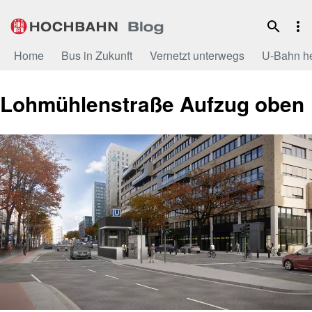
Zum
Inhalt
Home
Bus in Zukunft
Vernetzt unterwegs
U-Bahn h
Lohmühlenstraße Aufzug oben