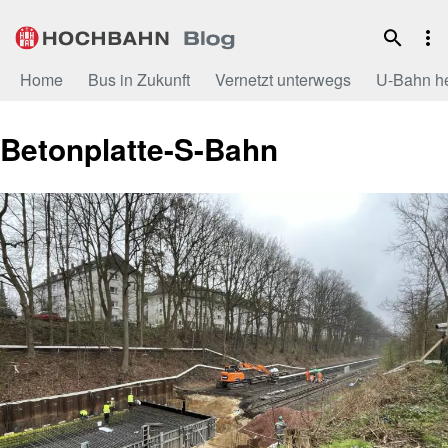
Zum
Inhalt
Home
Bus in Zukunft
Vernetzt unterwegs
U-Bahn h
Betonplatte-S-Bahn