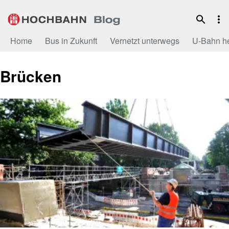
Zum
Inhalt
Home
Bus in Zukunft
Vernetzt unterwegs
U-Bahn h
Brücken