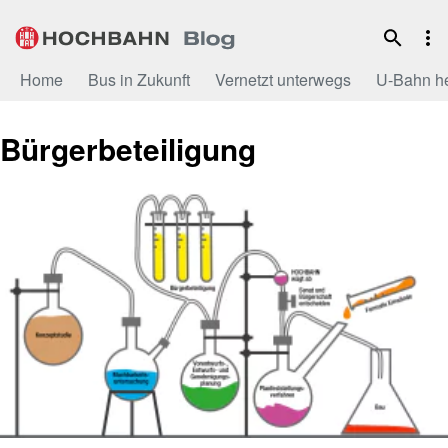
Zum
Inhalt
Home
Bus in Zukunft
Vernetzt unterwegs
U-Bahn h
Bürgerbeteiligung