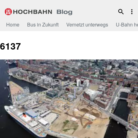
Zum
Inhalt
Home
Bus in Zukunft
Vernetzt unterwegs
U-Bahn h
6137