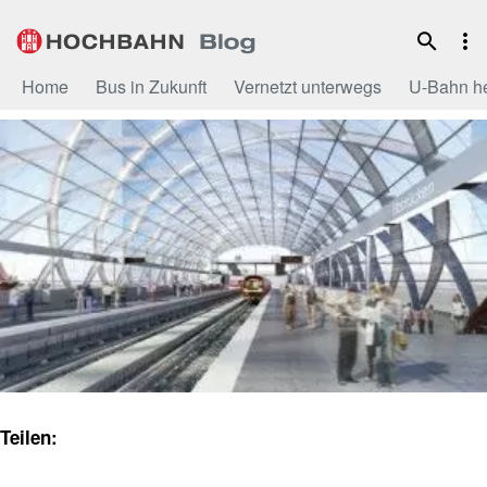
Zum
Inhalt
Home
Bus in Zukunft
Vernetzt unterwegs
U-Bahn h
Teilen: