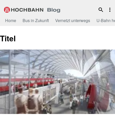
Zum
Inhalt
Home
Bus in Zukunft
Vernetzt unterwegs
U-Bahn h
Titel