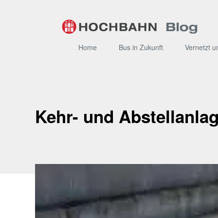
Zum
Inhalt
Home
Bus in Zukunft
Vernetzt u
Kehr- und Abstellanlag