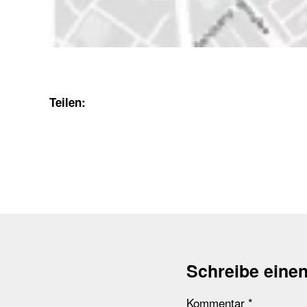
Teilen:
Schreibe eine
Kommentar
*