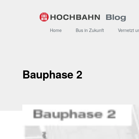
Zum
Inhalt
Home
Bus in Zukunft
Vernetzt u
Bauphase 2