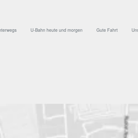
nterwegs
U-Bahn heute und morgen
Gute Fahrt
Un