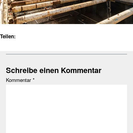
Teilen:
Schreibe einen Kommentar
Kommentar
*