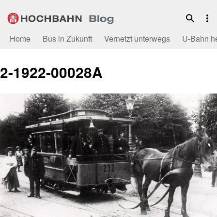
Zum
Inhalt
Home
Bus in Zukunft
Vernetzt unterwegs
U-Bahn h
2-1922-00028A