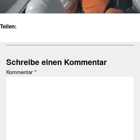
Teilen:
Schreibe einen Kommentar
Kommentar
*