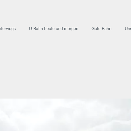
nterwegs
U-Bahn heute und morgen
Gute Fahrt
Un