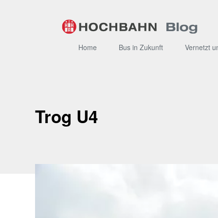
Zum
Inhalt
Home
Bus in Zukunft
Vernetzt u
Trog U4