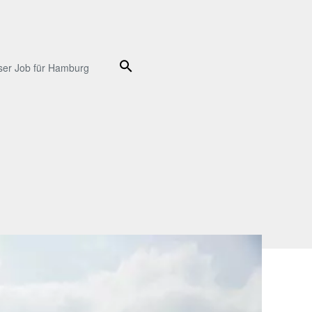
Suche
ser Job für Hamburg