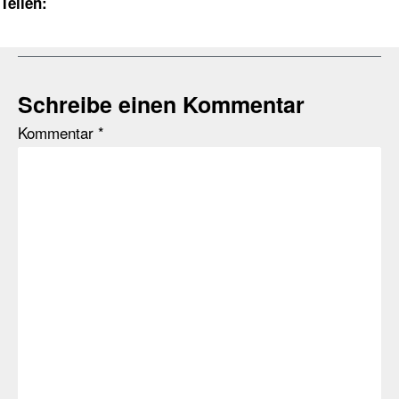
Teilen:
Schreibe einen Kommentar
Kommentar
*