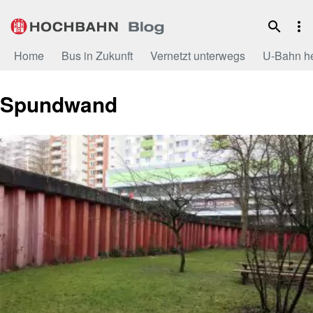
Zum
Inhalt
Home
Bus in Zukunft
Vernetzt unterwegs
U-Bahn h
Spundwand