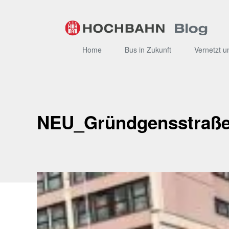
Zum
Inhalt
Home
Bus in Zukunft
Vernetzt u
NEU_Gründgensstraß