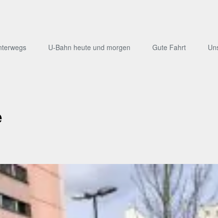
nterwegs
U-Bahn heute und morgen
Gute Fahrt
Un
e