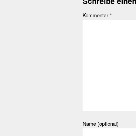
Schreibe eine
Kommentar
*
Name (optional)