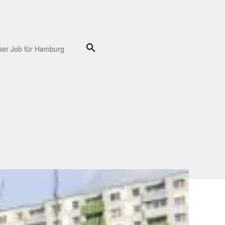
Suche
ser Job für Hamburg