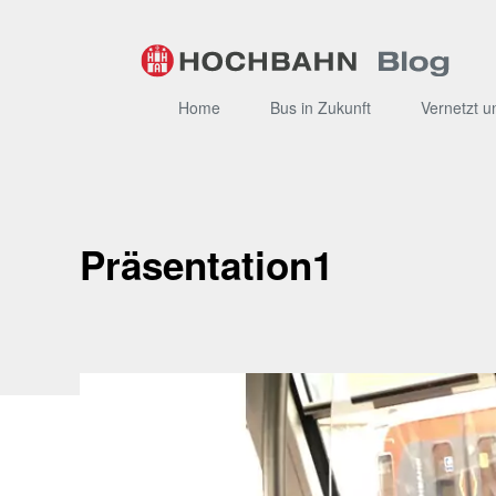
Zum
Inhalt
Home
Bus in Zukunft
Vernetzt u
Präsentation1