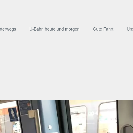
nterwegs
U-Bahn heute und morgen
Gute Fahrt
Un