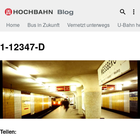
Zum
Inhalt
Home
Bus in Zukunft
Vernetzt unterwegs
U-Bahn h
1-12347-D
Teilen: