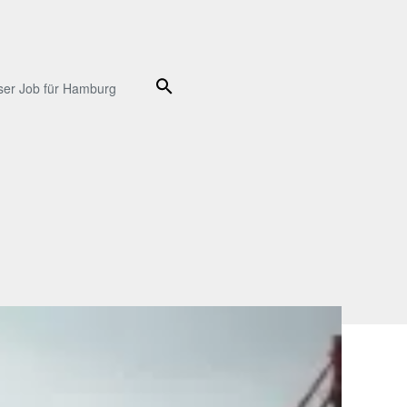
Suche
ser Job für Hamburg