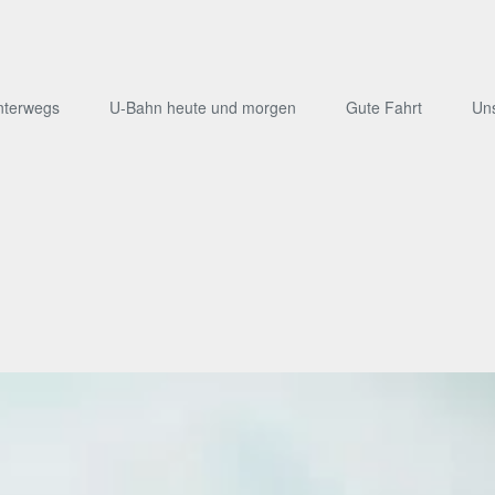
nterwegs
U-Bahn heute und morgen
Gute Fahrt
Un