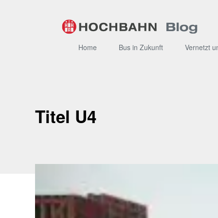
Zum
Inhalt
Home
Bus in Zukunft
Vernetzt u
Titel U4