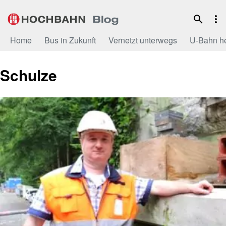
Zum
Inhalt
Home
Bus in Zukunft
Vernetzt unterwegs
U-Bahn h
Schulze