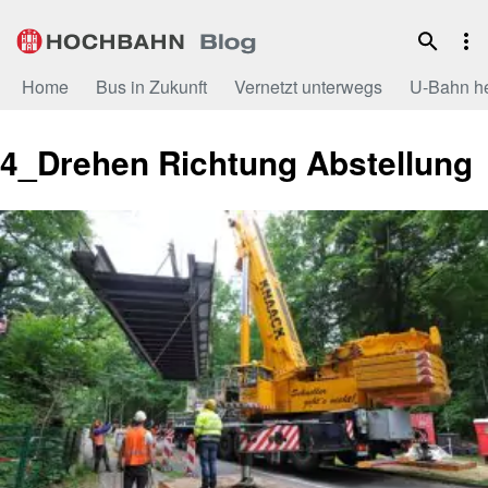
Zum
Inhalt
Home
Bus in Zukunft
Vernetzt unterwegs
U-Bahn h
4_Drehen Richtung Abstellung