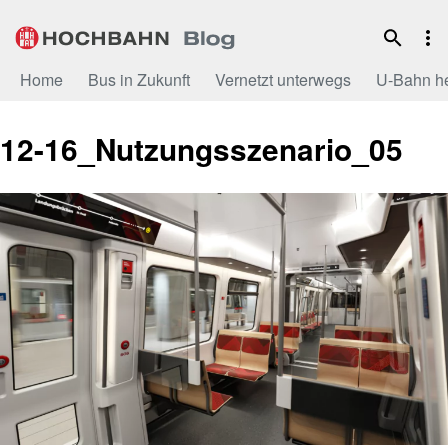
Zum
Inhalt
Home
Bus in Zukunft
Vernetzt unterwegs
U-Bahn h
12-16_Nutzungsszenario_05