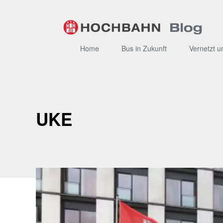
Zum
Inhalt
Home
Bus in Zukunft
Vernetzt u
UKE