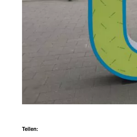
Teilen: