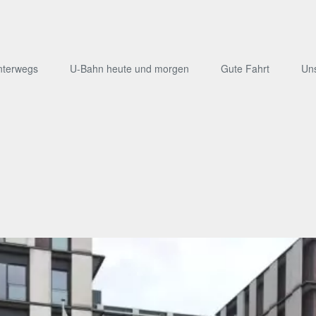
nterwegs
U-Bahn heute und morgen
Gute Fahrt
Un